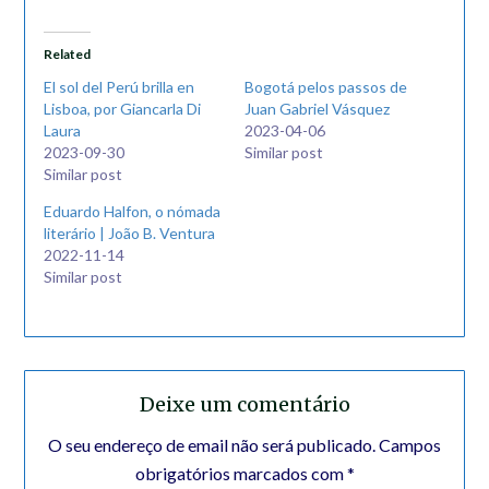
Related
El sol del Perú brilla en
Bogotá pelos passos de
Lisboa, por Giancarla Di
Juan Gabriel Vásquez
Laura
2023-04-06
2023-09-30
Similar post
Similar post
Eduardo Halfon, o nómada
literário | João B. Ventura
2022-11-14
Similar post
Deixe um comentário
O seu endereço de email não será publicado.
Campos
obrigatórios marcados com
*