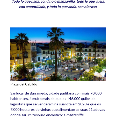
Todo lo que nada, con fino o manzanilla; todo lo que vuela,
con amontillado, y todo lo que anda, con oloroso
.
Plaza del Cabildo
Sanlúcar de Barrameda, cidade gaditana com mais 70.000
habitantes, é muito mais do que os 146.000 quilos de
lagostins que se venderam na sua lota em 2020 e que os
7.000 hectares de vinhas que alimentam as suas 21 adegas
donde sai um tesouro enológico: a
manzanilla
.