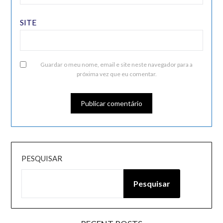
SITE
Guardar o meu nome, email e site neste navegador para a
próxima vez que eu comentar.
PESQUISAR
Pesquisar