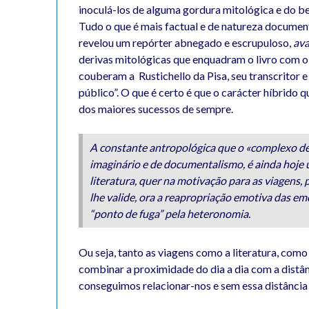
inoculá-los de alguma gordura mitológica e do be
Tudo o que é mais factual e de natureza docume
revelou um repórter abnegado e escrupuloso,
ava
derivas mitológicas que enquadram o livro com o
couberam a Rustichello da Pisa, seu transcritor 
público”. O que é certo é que o carácter híbrido 
dos maiores sucessos de sempre.
A constante antropológica que o «complexo de
imaginário e de documentalismo, é ainda hoje 
literatura, quer na motivação para as viagens,
lhe valide, ora a reapropriação emotiva das e
“ponto de fuga” pela heteronomia.
Ou seja, tanto as viagens como a literatura, co
combinar a proximidade do dia a dia com a distâ
conseguimos relacionar-nos e sem essa distânci