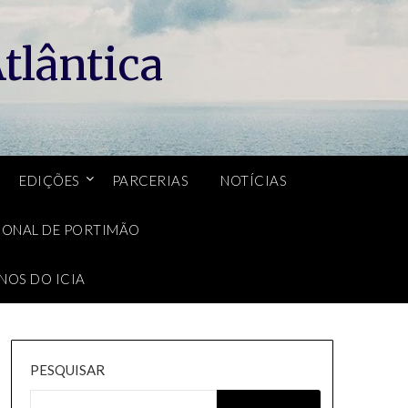
tlântica
EDIÇÕES
PARCERIAS
NOTÍCIAS
CIONAL DE PORTIMÃO
NOS DO ICIA
PESQUISAR