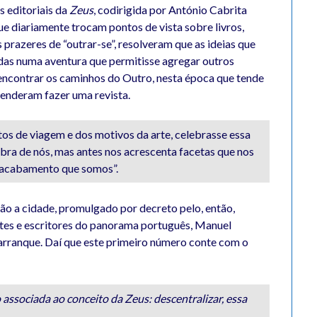
s editoriais da
Zeus
, codirigida por António Cabrita
e diariamente trocam pontos de vista sobre livros,
s prazeres de “outrar-se”, resolveram que as ideias que
das numa aventura que permitisse agregar outros
reencontrar os caminhos do Outro, nesta época que tende
enderam fazer uma revista.
atos de viagem e dos motivos da arte, celebrasse essa
bra de nós, mas antes nos acrescenta facetas que nos
inacabamento que somos”.
ão a cidade, promulgado por decreto pelo, então,
ntes e escritores do panorama português, Manuel
arranque. Daí que este primeiro número conte com o
associada ao conceito da Zeus: descentralizar, essa