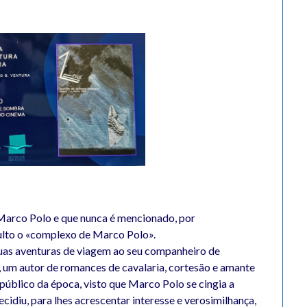
Marco Polo e que nunca é mencionado, por
lto o «complexo de Marco Polo».
 suas aventuras de viagem ao seu companheiro de
te, um autor de romances de cavalaria, cortesão e amante
 público da época, visto que Marco Polo se cingia a
ecidiu, para lhes acrescentar interesse e verosimilhança,