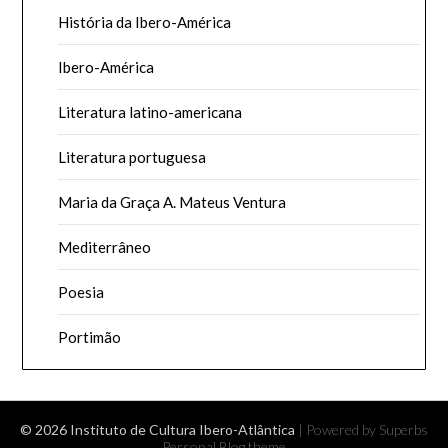
História da Ibero-América
Ibero-América
Literatura latino-americana
Literatura portuguesa
Maria da Graça A. Mateus Ventura
Mediterrâneo
Poesia
Portimão
© 2026 Instituto de Cultura Ibero-Atlântica
| Powered by Superbs
Personal Blog theme