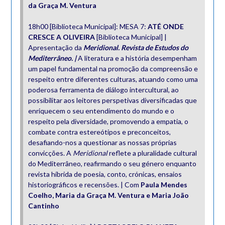
da Graça M. Ventura
18h00 [Biblioteca Municipal]: MESA 7:
ATÉ ONDE
CRESCE A OLIVEIRA
[Biblioteca Municipal] |
Apresentação da
Meridional. Revista de Estudos do
Mediterrâneo. |
A literatura e a história desempenham
um papel fundamental na promoção da compreensão e
respeito entre diferentes culturas, atuando como uma
poderosa ferramenta de diálogo intercultural, ao
possibilitar aos leitores perspetivas diversificadas que
enriquecem o seu entendimento do mundo e o
respeito pela diversidade, promovendo a empatia, o
combate contra estereótipos e preconceitos,
desafiando-nos a questionar as nossas próprias
convicções. A
Meridional
reflete a pluralidade cultural
do Mediterrâneo, reafirmando o seu género enquanto
revista híbrida de poesia, conto, crónicas, ensaios
historiográficos e recensões. | Com
Paula Mendes
Coelho, Maria da Graça M. Ventura e Maria João
Cantinho