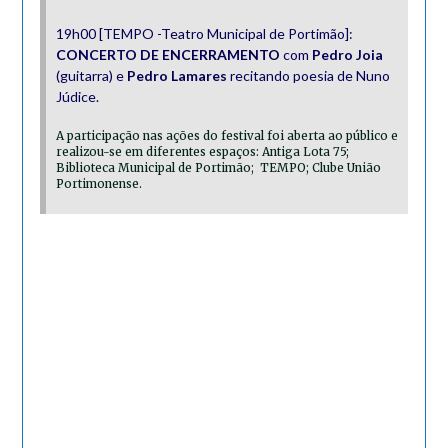
19h00 [TEMPO -Teatro Municipal de Portimão]:
CONCERTO DE
ENCERRAMENTO
com
Pedro Joia
(guitarra) e
Pedro Lamares
recitando poesia de Nuno
Júdice.
A participação nas ações do festival foi aberta ao público e
realizou-se em diferentes espaços: Antiga Lota 75;
Biblioteca Municipal de Portimão; TEMPO; Clube União
Portimonense.