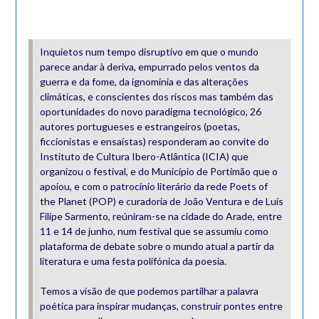
Inquietos num tempo disruptivo em que o mundo
parece andar à deriva, empurrado pelos ventos da
guerra e da fome, da ignomínia e das alterações
climáticas, e conscientes dos riscos mas também das
oportunidades do novo paradigma tecnológico, 26
autores portugueses e estrangeiros (poetas,
ficcionistas e ensaístas) responderam ao convite do
Instituto de Cultura Ibero-Atlântica (ICIA) que
organizou o festival, e do Município de Portimão que o
apoiou, e com o patrocínio literário da rede Poets of
the Planet (POP) e curadoria de João Ventura e de Luís
Filipe Sarmento, reúniram-se na cidade do Arade, entre
11 e 14 de junho, num festival que se assumiu como
plataforma de debate sobre o mundo atual a partir da
literatura e uma festa polifónica da poesia.
Temos a visão de que podemos partilhar a palavra
poética para inspirar mudanças, construir pontes entre