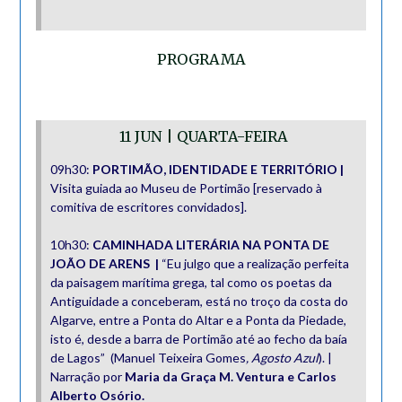
PROGRAMA
11 JUN | QUARTA-FEIRA
09h30:
PORTIMÃO, IDENTIDADE E TERRITÓRIO |
Visita guiada ao Museu de Portimão [reservado à
comitiva de escritores convidados].
10h30:
CAMINHADA LITERÁRIA NA PONTA DE
JOÃO DE ARENS |
“Eu julgo que a realização perfeita
da paisagem marítima grega, tal como os poetas da
Antiguidade a conceberam, está no troço da costa do
Algarve, entre a Ponta do Altar e a Ponta da Piedade,
isto é, desde a barra de Portimão até ao fecho da baía
de Lagos” (Manuel Teixeira Gomes
, Agosto Azul
). |
Narração por
Maria da Graça M. Ventura e Carlos
Alberto Osório.