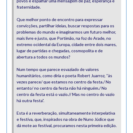
povos e espalhar uma mensagem de paz, esperança e
fraternidade.
Que melhor ponto de encontro para expressar
convicções, partilhar ideias, buscar respostas para os
problemas do mundo e imaginarmos um futuro melhor,
mais livre e justo, que Portimão, na foz do Arade, no
extremo ocidental da Europa, cidade entre dois mares,
lugar de partidas e chegadas, cosmopolita e de
abertura a todos os mundos?
Num tempo que parece esvaziado de valores
humanitários, como diria o poeta Robert Juarroz, “às
vezes parece/ que estamos no centro da festa./ No
entanto/ no centro da festa não há ninguém./ No
centro da festa está o vazio.// Mas no centro do vazio
há outra festa”.
Esta é a reverberação, simultaneamente interpelativa
e festiva, que, inspirados na obra de Nuno Júdice que
dá mote ao festival, procuramos nesta primeira edição.