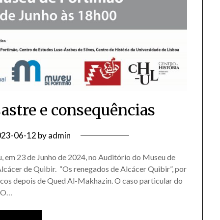
sastre e consequências
023-06-12
by
admin
u, em 23 de Junho de 2024, no Auditório do Museu de
lcácer de Quibir. “Os renegados de Alcácer Quibir”, por
cos depois de Qued Al-Makhazin. O caso particular do
o O…