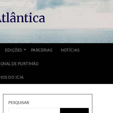
tlântica
EDIÇÕES
PARCERIAS
NOTÍCIAS
CIONAL DE PORTIMÃO
NOS DO ICIA
PESQUISAR