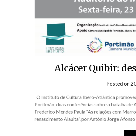
Alcácer Quibir: de
Posted on
2
O Instituto de Cultura Ibero-Atlântica promove
Portimão, duas conferências sobre a batalha de A
Frederico Mendes Paula “As relações com Marro
renascimento Alauita”, por António Jorge Afons