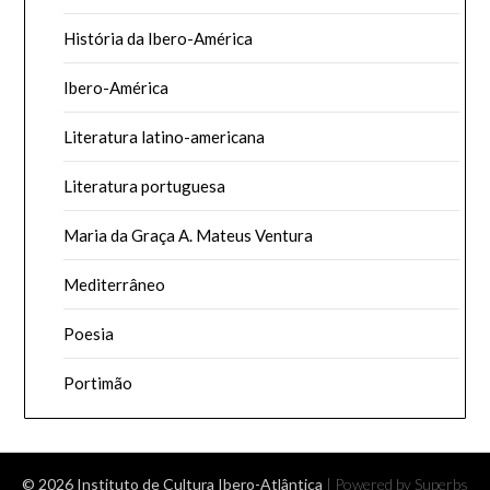
História da Ibero-América
Ibero-América
Literatura latino-americana
Literatura portuguesa
Maria da Graça A. Mateus Ventura
Mediterrâneo
Poesia
Portimão
© 2026 Instituto de Cultura Ibero-Atlântica
| Powered by Superbs