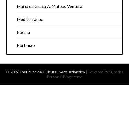
Maria da Graça A. Mateus Ventura
Mediterrâneo
Poesia
Portimão
© 2026 Instituto de Cultura Ibero-Atlântica
| Powered by Superbs
Personal Blog theme