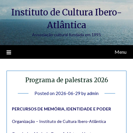
Skip
Instituto de Cultura Ibero-
to
content
Atlântica
Associação cultural fundada em 1995
Menu
Programa de palestras 2026
Posted on
2026-06-29
by
admin
PERCURSOS DE MEMÓRIA, IDENTIDADE E PODER
Organização – Instituto de Cultura Ibero-Atlântica