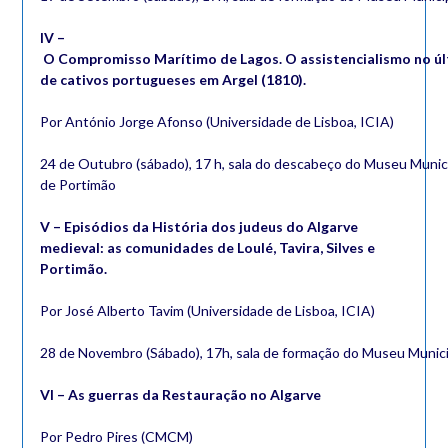
IV –
O Compromisso Marítimo de Lagos. O assistencialismo no úl
de cativos portugueses em Argel (1810).
Por António Jorge Afonso (Universidade de Lisboa, ICIA)
24 de Outubro (sábado), 17 h, sala do descabeço do Museu Munic
de Portimão
V – Episódios da História dos judeus do Algarve
medieval: as comunidades de Loulé, Tavira, Silves e
Portimão.
Por José Alberto Tavim (Universidade de Lisboa, ICIA)
28 de Novembro (Sábado), 17h, sala de formação do Museu Munici
VI – As guerras da Restauração no Algarve
Por Pedro Pires (CMCM)