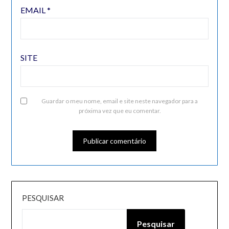
EMAIL
*
SITE
Guardar o meu nome, email e site neste navegador para a
próxima vez que eu comentar.
PESQUISAR
Pesquisar