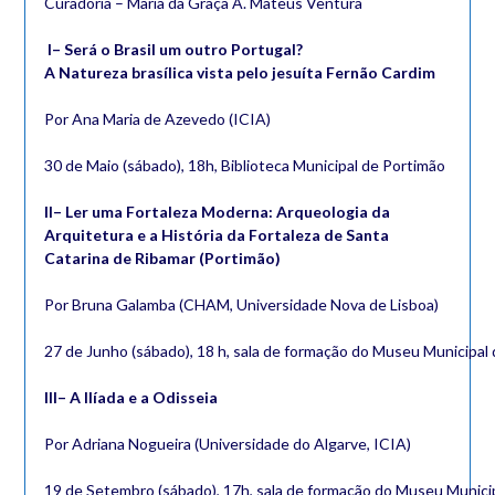
Curadoria – Maria da Graça A. Mateus Ventura
I– Será o Brasil um outro Portugal?
A Natureza brasílica vista pelo jesuíta Fernão Cardim
Por Ana Maria de Azevedo (ICIA)
30 de Maio (sábado), 18h, Biblioteca Municipal de Portimão
II– Ler uma Fortaleza Moderna: Arqueologia da
Arquitetura e a História da Fortaleza de Santa
Catarina de Ribamar (Portimão)
Por Bruna Galamba (CHAM, Universidade Nova de Lisboa)
27 de Junho (sábado), 18 h, sala de formação do Museu Municipal
III– A Ilíada e a Odisseia
Por Adriana Nogueira (Universidade do Algarve, ICIA)
19 de Setembro (sábado), 17h, sala de formação do Museu Munici